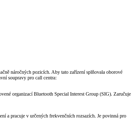
kačně náročných pozicích. Aby tato zařízení splňovala oborové
vní soupravy pro call centra:
tanovené organizací Bluetooth Special Interest Group (SIG). Zaručuje
ízení a pracuje v určených frekvenčních rozsazích. Je povinná pro