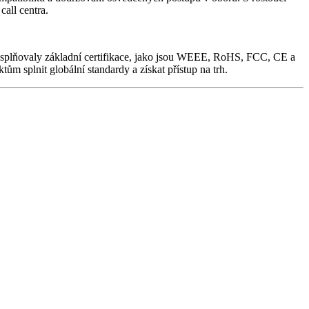
call centra.
ra, splňovaly základní certifikace, jako jsou WEEE, RoHS, FCC, CE a
m splnit globální standardy a získat přístup na trh.