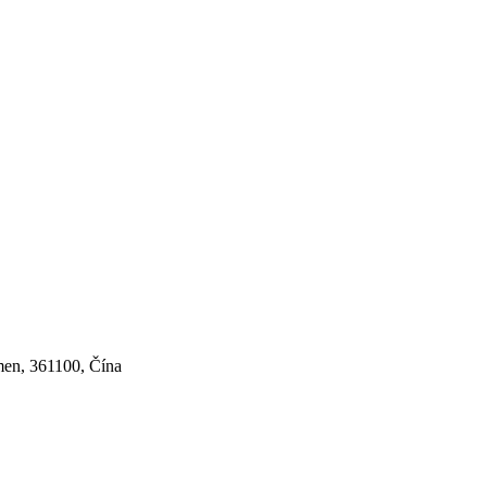
men, 361100, Čína