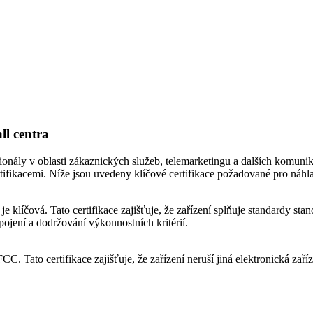
ll centra
sionály v oblasti zákaznických služeb, telemarketingu a dalších komuni
ertifikacemi. Níže jsou uvedeny klíčové certifikace požadované pro náhla
 je klíčová. Tato certifikace zajišťuje, že zařízení splňuje standardy s
ipojení a dodržování výkonnostních kritérií.
CC. Tato certifikace zajišťuje, že zařízení neruší jiná elektronická zař