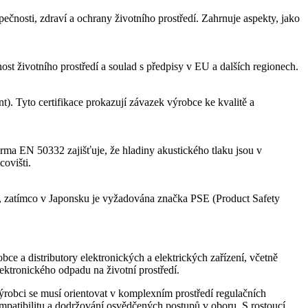
čnosti, zdraví a ochrany životního prostředí. Zahrnuje aspekty, jako
ost životního prostředí a soulad s předpisy v EU a dalších regionech.
). Tyto certifikace prokazují závazek výrobce ke kvalitě a
rma EN 50332 zajišťuje, že hladiny akustického tlaku jsou v
ovišti.
n), zatímco v Japonsku je vyžadována značka PSE (Product Safety
ce a distributory elektronických a elektrických zařízení, včetně
ektronického odpadu na životní prostředí.
 Výrobci se musí orientovat v komplexním prostředí regulačních
ompatibilitu a dodržování osvědčených postupů v oboru. S rostoucí