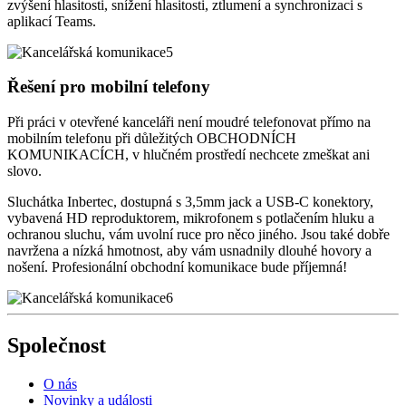
zvýšení hlasitosti, snížení hlasitosti, ztlumení a synchronizaci s
aplikací Teams.
Řešení pro mobilní telefony
Při práci v otevřené kanceláři není moudré telefonovat přímo na
mobilním telefonu při důležitých OBCHODNÍCH
KOMUNIKACÍCH, v hlučném prostředí nechcete zmeškat ani
slovo.
Sluchátka Inbertec, dostupná s 3,5mm jack a USB-C konektory,
vybavená HD reproduktorem, mikrofonem s potlačením hluku a
ochranou sluchu, vám uvolní ruce pro něco jiného. Jsou také dobře
navržena a nízká hmotnost, aby vám usnadnily dlouhé hovory a
nošení. Profesionální obchodní komunikace bude příjemná!
Společnost
O nás
Novinky a události