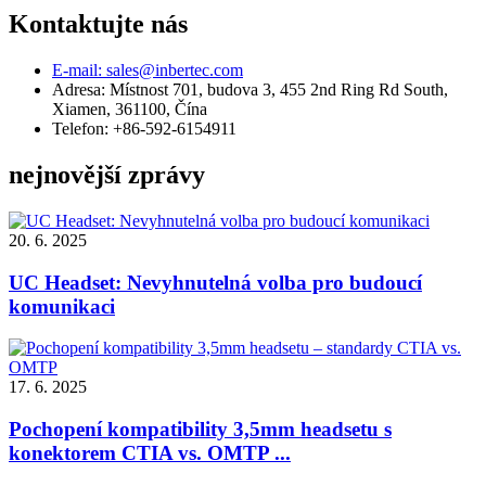
Kontaktujte nás
E-mail: sales@inbertec.com
Adresa: Místnost 701, budova 3, 455 2nd Ring Rd South,
Xiamen, 361100, Čína
Telefon: +86-592-6154911
nejnovější zprávy
20. 6. 2025
UC Headset: Nevyhnutelná volba pro budoucí
komunikaci
17. 6. 2025
Pochopení kompatibility 3,5mm headsetu s
konektorem CTIA vs. OMTP ...