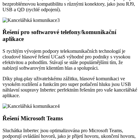
bezproblémovou kompatibilitu s různými konektory, jako jsou RJ9,
USB a QD (rychlé odpojení).
Řešení pro softwarové telefony/komunikační
aplikace
S rychlým vývojem podpory telekomunikačních technologií je
cloudové hlasové řešení UCaaS výhodné pro podniky s vysokou
efektivitou a pohodlím. Stávají se stále populárnějšími tím, že
nabízejí softwarovým klientům hlas a spolupráci.
Díky plug-play uživatelskému zážitku, hlasové komunikaci ve
vysokém rozlišení a funkcím pro super potlačení hluku jsou USB
náhlavní soupravy Inbertec perfektním řešením pro vaše kancelářské
aplikace.
Řešení Microsoft Teams
Sluchátka Inbertec jsou optimalizována pro Microsoft Teams,
podporují ovládání hovorů, jako je přijetí hovoru, ukončení hovoru,