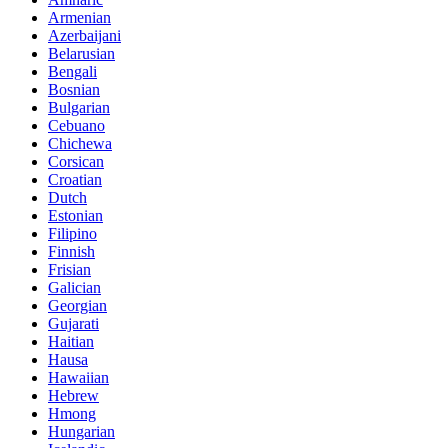
Armenian
Azerbaijani
Belarusian
Bengali
Bosnian
Bulgarian
Cebuano
Chichewa
Corsican
Croatian
Dutch
Estonian
Filipino
Finnish
Frisian
Galician
Georgian
Gujarati
Haitian
Hausa
Hawaiian
Hebrew
Hmong
Hungarian