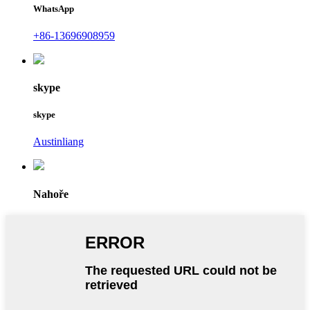
WhatsApp
+86-13696908959
skype
skype
Austinliang
Nahoře