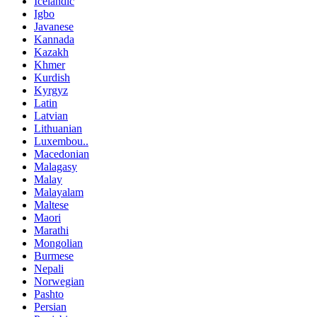
Icelandic
Igbo
Javanese
Kannada
Kazakh
Khmer
Kurdish
Kyrgyz
Latin
Latvian
Lithuanian
Luxembou..
Macedonian
Malagasy
Malay
Malayalam
Maltese
Maori
Marathi
Mongolian
Burmese
Nepali
Norwegian
Pashto
Persian