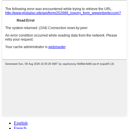
English
French