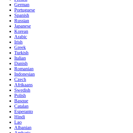
German
Portuguese
Spanish
Russian
Japanese
Korean
Arabic
Irish
Greek
Turkish
Italian
Danish
Romanian
Indonesian
Czech
Afrikaans
Swedish
Polish
Basque
Catalan
Esperanto
Hindi
Lao
Albanian
Amharic