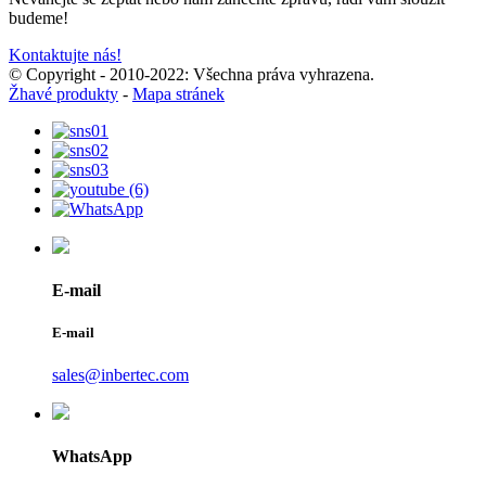
budeme!
Kontaktujte nás!
© Copyright - 2010-2022: Všechna práva vyhrazena.
Žhavé produkty
-
Mapa stránek
E-mail
E-mail
sales@inbertec.com
WhatsApp