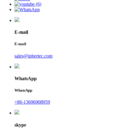
E-mail
E-mail
sales@inbertec.com
WhatsApp
WhatsApp
+86-13696908959
skype