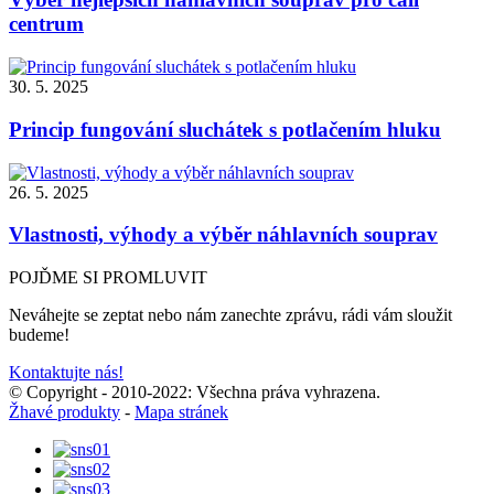
centrum
30. 5. 2025
Princip fungování sluchátek s potlačením hluku
26. 5. 2025
Vlastnosti, výhody a výběr náhlavních souprav
POJĎME SI PROMLUVIT
Neváhejte se zeptat nebo nám zanechte zprávu, rádi vám sloužit
budeme!
Kontaktujte nás!
© Copyright - 2010-2022: Všechna práva vyhrazena.
Žhavé produkty
-
Mapa stránek