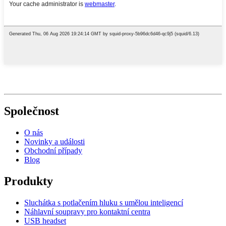
Společnost
O nás
Novinky a události
Obchodní případy
Blog
Produkty
Sluchátka s potlačením hluku s umělou inteligencí
Náhlavní soupravy pro kontaktní centra
USB headset