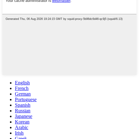
English
French
German
Portuguese
Spanish
Russian
Japanese
Korean
Arabic
Irish
Greek