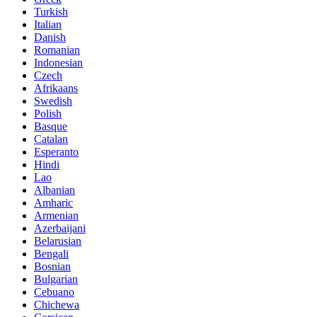
Turkish
Italian
Danish
Romanian
Indonesian
Czech
Afrikaans
Swedish
Polish
Basque
Catalan
Esperanto
Hindi
Lao
Albanian
Amharic
Armenian
Azerbaijani
Belarusian
Bengali
Bosnian
Bulgarian
Cebuano
Chichewa