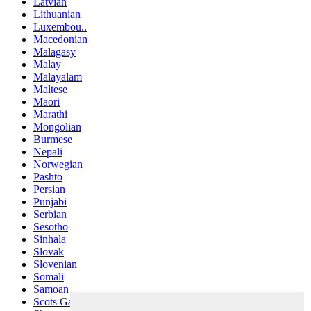
Latvian
Lithuanian
Luxembou..
Macedonian
Malagasy
Malay
Malayalam
Maltese
Maori
Marathi
Mongolian
Burmese
Nepali
Norwegian
Pashto
Persian
Punjabi
Serbian
Sesotho
Sinhala
Slovak
Slovenian
Somali
Samoan
Scots Gaelic